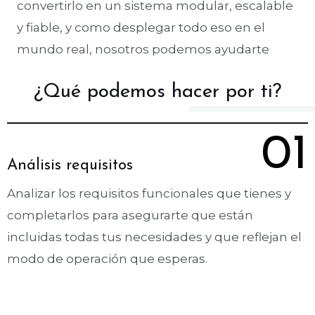
convertirlo en un sistema modular, escalable
y fiable, y como desplegar todo eso en el
mundo real, nosotros podemos ayudarte
¿Qué podemos hacer por ti?
01
Análisis requisitos
Analizar los requisitos funcionales que tienes y
completarlos para asegurarte que están
incluidas todas tus necesidades y que reflejan el
modo de operación que esperas.